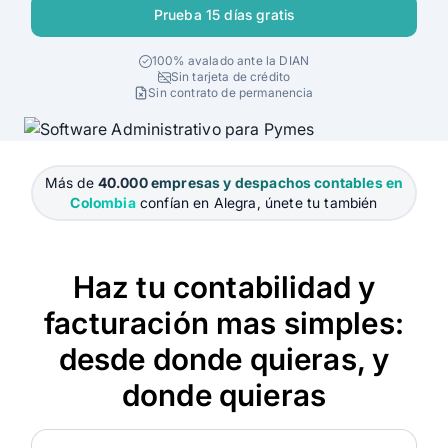
Alegra para Contadores
Prueba 15 días gratis
Ingresa
100% avalado ante la DIAN
Sin tarjeta de crédito
Sin contrato de permanencia
Agendar Demo
Más de
40.000 empresas y despachos contables en
Colombia
confían en Alegra, únete tu también
Haz tu contabilidad y
facturación mas simples:
desde donde quieras, y
donde quieras