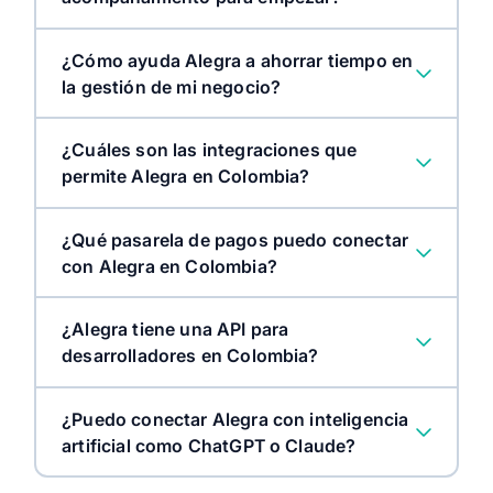
¿Cómo ayuda Alegra a ahorrar tiempo en
la gestión de mi negocio?
Centro de ayuda 24/7
¿Cuáles son las integraciones que
permite Alegra en Colombia?
Alegra Academy con cursos, tutoriales y
webinars
¿Qué pasarela de pagos puedo conectar
con Alegra en Colombia?
hablar con un asesor
¿Alegra tiene una API para
desarrolladores en Colombia?
¿Puedo conectar Alegra con inteligencia
artificial como ChatGPT o Claude?