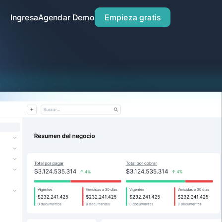
Ingresa
Agendar Demo
Empieza gratis