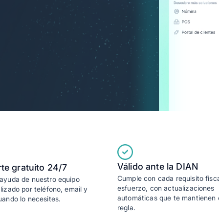
empo
Válido ante la DIAN
te gratuito 24/7
Cumple con cada requisito fisca
ayuda de nuestro equipo
esfuerzo, con actualizaciones
lizado por teléfono, email y
automáticas que te mantienen 
uando lo necesites.
regla.