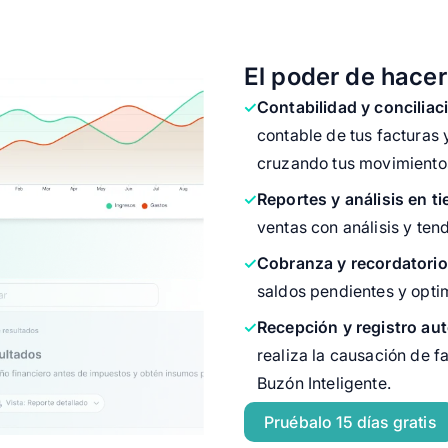
El poder de hacer
Contabilidad y conciliaci
contable de tus facturas 
cruzando tus movimientos
Reportes y análisis en ti
ventas con análisis y tend
Cobranza y recordatorio
saldos pendientes y optim
Recepción y registro au
realiza la causación de f
Buzón Inteligente.
Pruébalo 15 días gratis