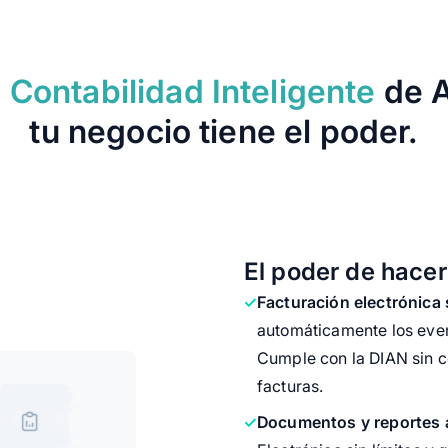
a
Contabilidad Inteligente
de A
tu negocio tiene el poder.
El poder de hace
Facturación electrónica 
automáticamente los even
Cumple con la DIAN sin c
facturas.
Documentos y reportes a