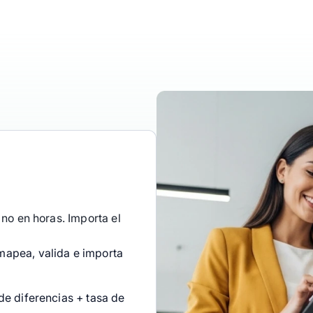
 no en horas. Importa el
mapea, valida e importa
 de diferencias + tasa de