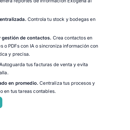
 genera reportes de Información Exógena al
entralizada.
Controla tu stock y bodegas en
y gestión de contactos.
Crea contactos en
 o PDFs con IA o sincroniza información con
ica y precisa.
Autoguarda tus facturas de venta y evita
lla.
ado en promedio.
Centraliza tus procesos y
o en tus tareas contables.