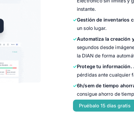
Electrónico sin límites y
instante.
Gestión de inventarios c
un solo lugar.
Automatiza la creación 
segundos desde imágenes
la DIAN de forma automát
Protege tu información.
pérdidas ante cualquier fa
6h/sem de tiempo ahorr
consigue ahorro de tiemp
Pruébalo 15 días gratis