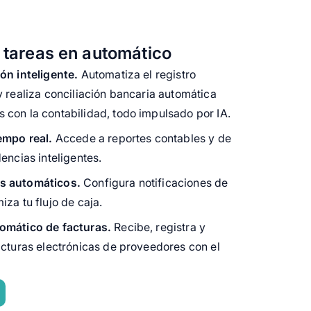
 tareas en automático
ón inteligente.
Automatiza el registro
y realiza conciliación bancaria automática
 con la contabilidad, todo impulsado por IA.
empo real.
Accede a reportes contables y de
encias inteligentes.
s automáticos.
Configura notificaciones de
iza tu flujo de caja.
tomático de facturas.
Recibe, registra y
acturas electrónicas de proveedores con el