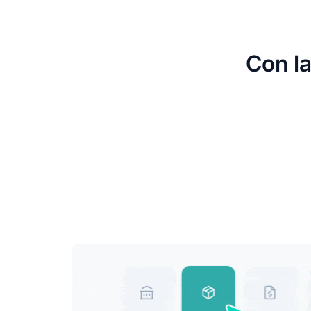
Con l