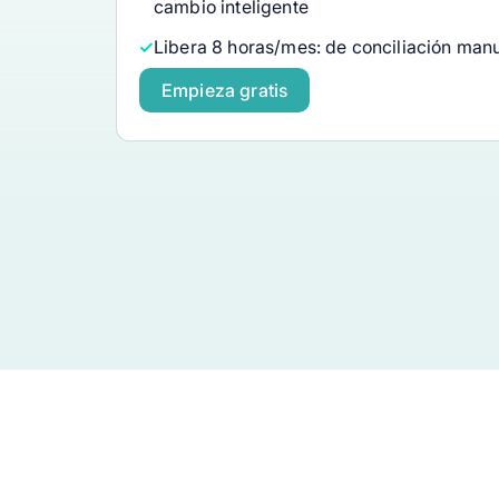
cambio inteligente
Libera 8 horas/mes: de conciliación manual
Empieza gratis
gra a todas las personas que como yo, les cuesta