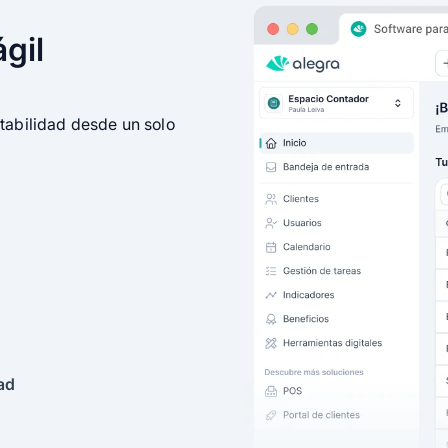
ágil
tabilidad desde un solo
ad