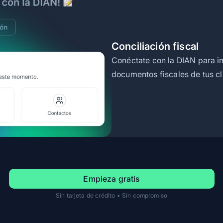
Conciliación fiscal
Conéctate con la DIAN para imp
documentos fiscales de tus c
Empieza gratis
Sin tarjeta de crédito • Sin compromiso