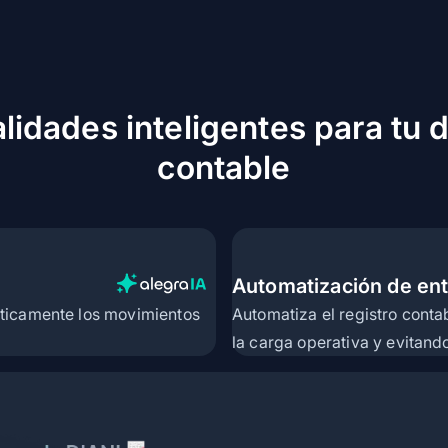
Menos tareas manuales
Automatiza
más fácilidad
de tiempo
Ver menos
lidades inteligentes para tu
contable
Automatización de ent
ticamente los movimientos
Automatiza el registro conta
la carga operativa y evitand