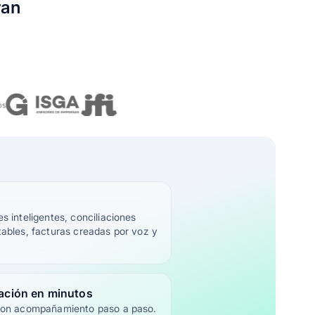
ran
s inteligentes, conciliaciones
ables, facturas creadas por voz y
mación en minutos
 con acompañamiento paso a paso.