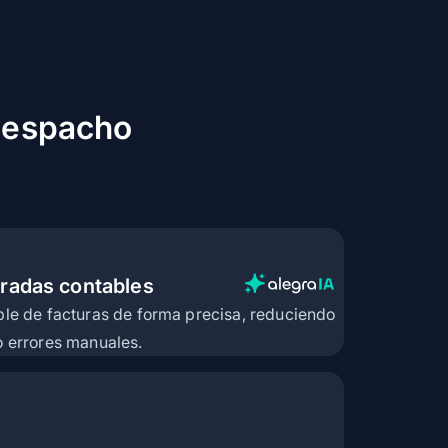
ción y ahorro
 despacho
radas contables
ble de facturas de forma precisa, reduciendo
o errores manuales.