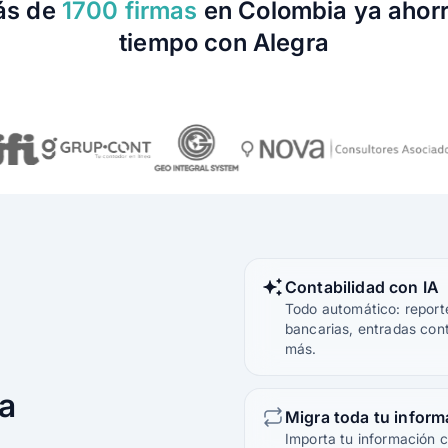
ás de
1700 firmas
en Colombia ya ahor
tiempo con Alegra
Contabilidad con IA
Todo automático: reporte
bancarias, entradas cont
más.
la
Migra toda tu infor
Importa tu información