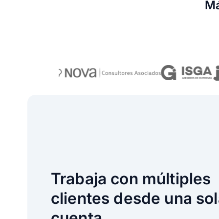
M
Trabaja con múltiples
clientes desde una so
cuenta