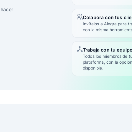
 hacer
Colabora con tus cli
Invítalos a Alegra para tr
con la misma herramient
Trabaja con tu equip
Todos los miembros de tu
plataforma, con la opción
disponible.