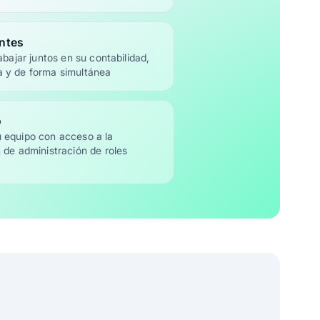
entes
abajar juntos en su contabilidad,
a y de forma simultánea
o
 equipo con acceso a la
 de administración de roles