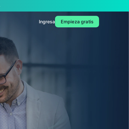
4
Ingresa
Empieza gratis