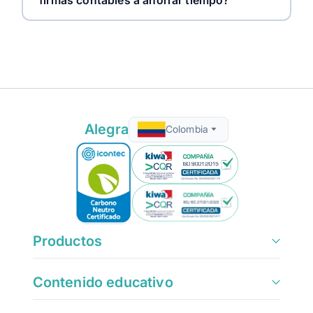
firmas contables a ahorrar tiempo?
Alegra
Colombia
Productos
Contenido educativo