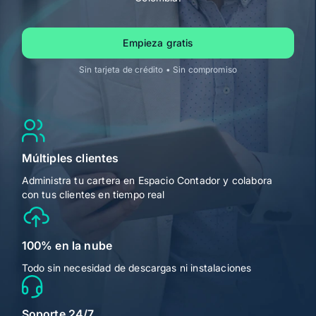
Alegra para Contadores
Ingresa
Empieza gratis
Sin tarjeta de crédito • Sin compromiso
Múltiples clientes
Administra tu cartera en Espacio Contador y colabora
con tus clientes en tiempo real
100% en la nube
Todo sin necesidad de descargas ni instalaciones
Soporte 24/7