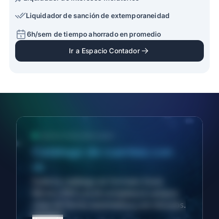
Liquidador de sanción de extemporaneidad
6h/sem de tiempo ahorrado en promedio
Ir a Espacio Contador
NUEVA FUNCIONALIDAD
Catálogo de cuentas con
IA
Sube tu catálogo en formato Excel,
Word o PDF y la IA completará campos
clave de forma automática y en minutos.