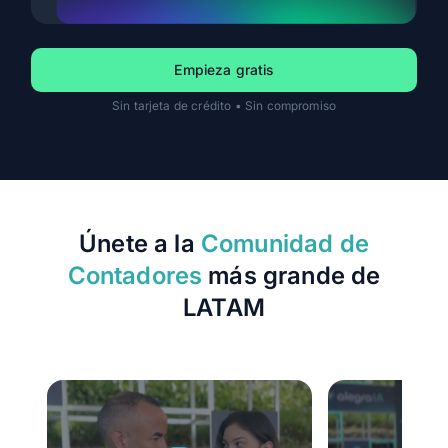
Empieza gratis
Sin tarjeta de crédito • Sin compromiso
Únete a la
Comunidad de
Contadores
más grande de
LATAM