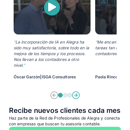
“
La incorporación de IA en Alegra ha
“
Me encanta que p
sido muy satisfactoria, sobre todo en la
tareas tan repetit
mejora de los tiempos y los procesos.
contadores.
”
Nos llevan a los contadores a otro
nivel.
”
Óscar Garzón
|
ISGA Consultores
Paola Rincón
|
DLA
Recibe nuevos clientes cada mes
Haz parte de la Red de Profesionales de Alegra y conecta
con empresas que buscan tu asesoría contable.