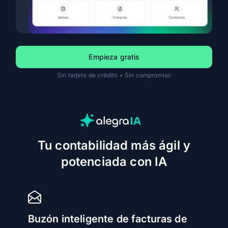
Empieza gratis
Sin tarjeta de crédito • Sin compromiso
Tu contabilidad más ágil y
potenciada con IA
Buzón inteligente de facturas de