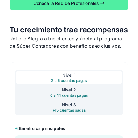
Conoce la Red de Profesionales
Tu crecimiento trae recompensas
Refiere Alegra a tus clientes y únete al programa
de Súper Contadores con beneficios exclusivos.
Nivel 1
2 a 5 cuentas pagas
Nivel 2
6 a 14 cuentas pagas
Nivel 3
+15 cuentas pagas
Beneficios principales
Beneficios principales
Beneficios principales