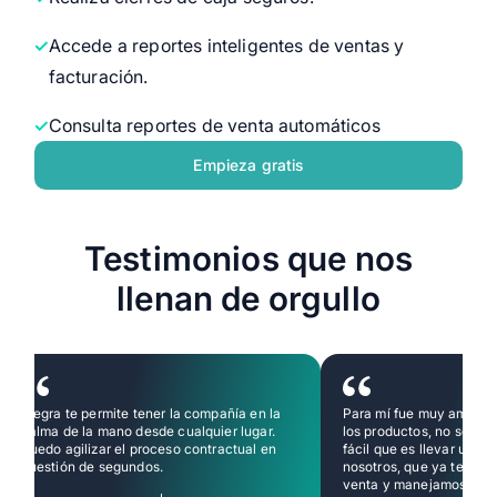
Accede a reportes inteligentes de ventas y
facturación.
Consulta reportes de venta automáticos
Empieza gratis
Testimonios que nos
llenan de orgullo
Alegra te permite tener la compañía en la
Para mí fue muy amigabl
palma de la mano desde cualquier lugar.
los productos, no solame
Puedo agilizar el proceso contractual en
fácil que es llevar un co
cuestión de segundos.
nosotros, que ya tenemo
venta y manejamos dife