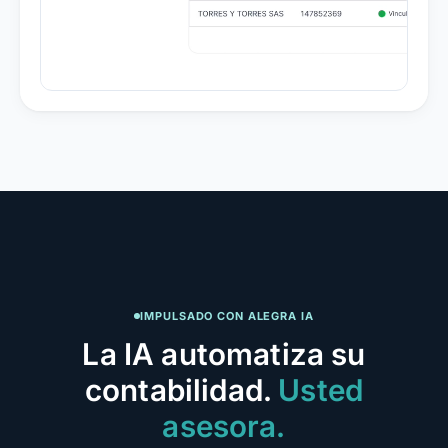
IMPULSADO CON ALEGRA IA
La IA automatiza su
contabilidad.
Usted
asesora.