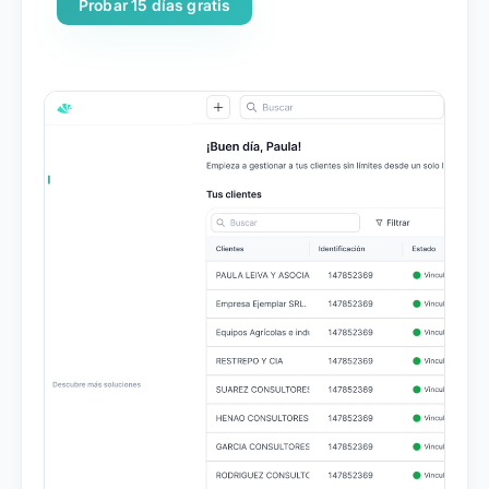
Probar 15 días gratis