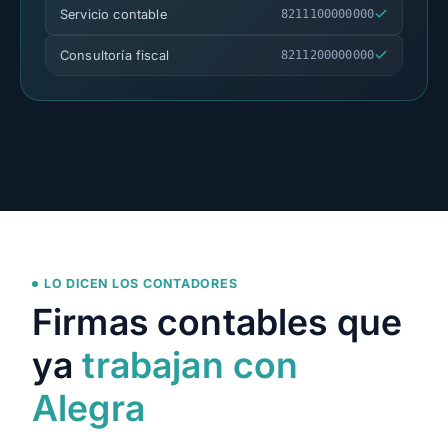
Servicio contable
8211100000000
Consultoría fiscal
8211200000000
LO DICEN LOS CONTADORES
Firmas contables que
ya
trabajan con
Alegra