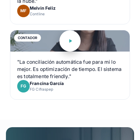
la nube."
Melvin Feliz
MF
Contline
CONTADOR
"La conciliación automática fue para mi lo
mejor. Es optimización de tiempo. El sistema
es totalmente friendly."
Francina García
FG
FG Cifraspep