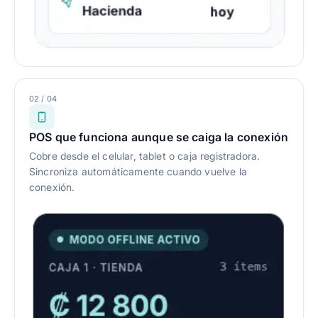
02 / 04
POS que funciona aunque se caiga la conexión
Cobre desde el celular, tablet o caja registradora.
Sincroniza automáticamente cuando vuelve la
conexión.