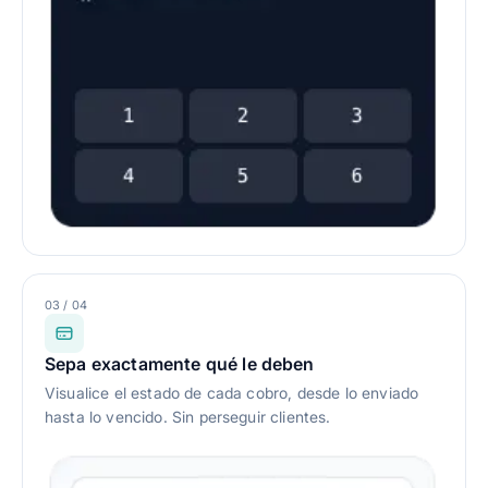
03 / 04
Sepa exactamente qué le deben
Visualice el estado de cada cobro, desde lo enviado
hasta lo vencido. Sin perseguir clientes.