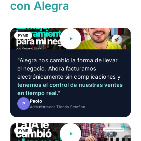
con Alegra
PYME
"Alegra nos cambió la forma de llevar
el negocio. Ahora facturamos
electrónicamente sin complicaciones y
tenemos el control de nuestras ventas
en tiempo real
."
Paolo
P
Administrador, Tienda Serafina
PYME