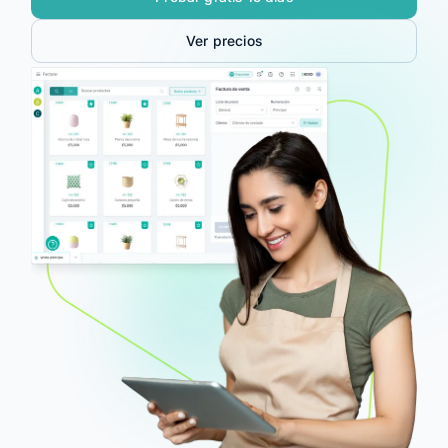
Planes
Ver precios
Contacto
Soy Contador
Ingrese