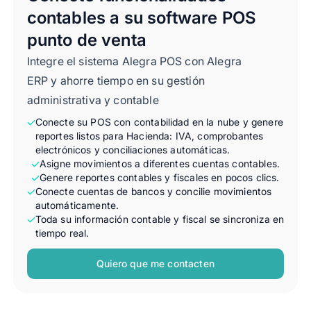
contables a su software POS
punto de venta
Integre el sistema Alegra POS con Alegra
ERP y ahorre tiempo en su gestión
administrativa y contable
Conecte su POS con contabilidad en la nube y genere
reportes listos para Hacienda: IVA, comprobantes
electrónicos y conciliaciones automáticas.
Asigne movimientos a diferentes cuentas contables.
Genere reportes contables y fiscales en pocos clics.
Conecte cuentas de bancos y concilie movimientos
automáticamente.
Toda su información contable y fiscal se sincroniza en
tiempo real.
Quiero que me contacten