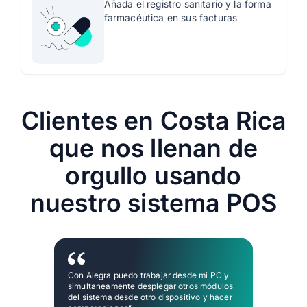
Añada el registro sanitario y la forma
farmacéutica en sus facturas
Clientes en Costa Rica
que nos llenan de
orgullo usando
nuestro sistema POS
Con Alegra puedo trabajar desde mi PC y
simultaneamente desplegar otros módulos
del sistema desde otro dispositivo y hacer