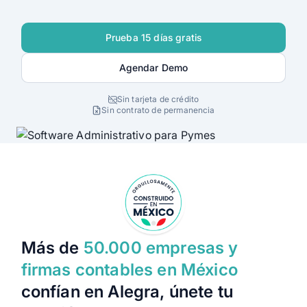
Alegra Calcula
Prueba 15 días gratis
Iniciar Sesión
Agendar Demo
Agendar Demo
Sin tarjeta de crédito
Sin contrato de permanencia
Más de
50.000 empresas y
firmas contables en México
confían en Alegra, únete tu