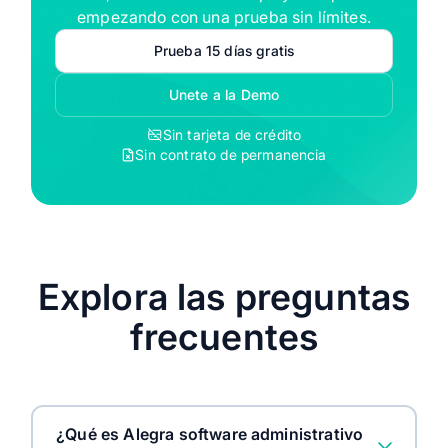
empezando con una prueba sin límites.
Prueba 15 días gratis
Unete a la Demo
Sin tarjeta de crédito
Sin contrato de permanencia
Explora las preguntas
frecuentes
¿Qué es Alegra software administrativo