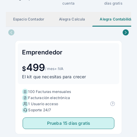
cuenta
días gratis
Espacio Contador
Alegra Calcula
Alegra Contabilidad
Emprendedor
499
$
/ mes
+ IVA
El kit que necesitas para crecer
100 Facturas mensuales
Facturación electrónica
1 Usuario acceso
Soporte 24/7
Prueba 15 días gratis