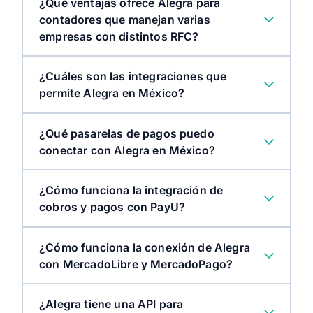
¿Qué ventajas ofrece Alegra para
contadores que manejan varias
empresas con distintos RFC?
¿Cuáles son las integraciones que
permite Alegra en México?
¿Qué pasarelas de pagos puedo
Software de facturación
conectar con Alegra en México?
¿Cómo funciona la integración de
cobros y pagos con PayU?
¿Cómo funciona la conexión de Alegra
con MercadoLibre y MercadoPago?
¿Alegra tiene una API para