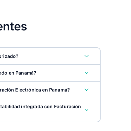
entes
orizado?
zado en Panamá?
turación Electrónica en Panamá?
facturación electrónica
abilidad integrada con Facturación
la facturación electrónica más rápida de