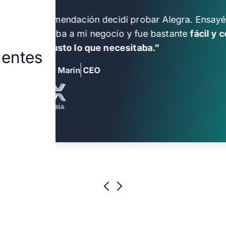
Por recomendación decidí probar Alegra. Ensay
acomodaba a mi negocio y fue bastante
fácil y
menos,
justo lo que necesitaba.”
ientes
Alexander Marin
CEO