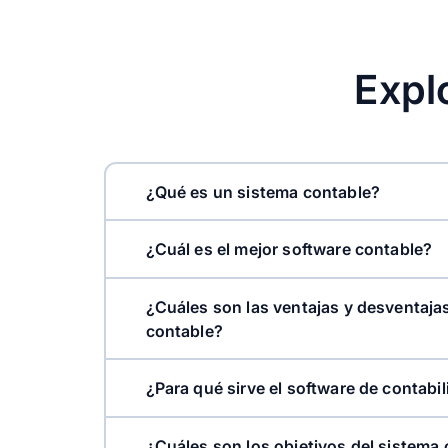
Expl
¿Qué es un sistema contable?
¿Cuál es el mejor software contable?
Alegra es el mejor software contable para P
¿Cuáles son las ventajas y desventaja
contable?
En este blog
¿Para qué sirve el software de contabi
¿Cuáles son los objetivos del sistema