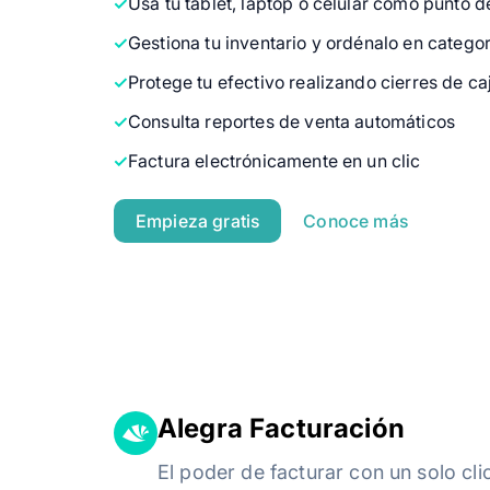
Usa tu tablet, laptop o celular como punto d
Gestiona tu inventario y ordénalo en categor
Protege tu efectivo realizando cierres de ca
Consulta reportes de venta automáticos
Factura electrónicamente en un clic
Empieza gratis
Conoce más
Alegra Facturación
El poder de facturar con un solo cli