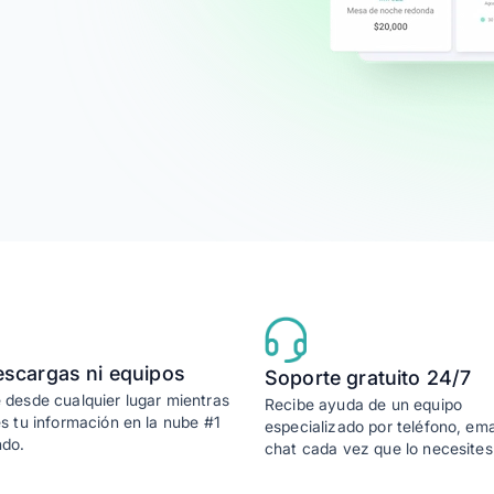
empo
escargas ni equipos
Soporte gratuito 24/7
desde cualquier lugar mientras
Recibe ayuda de un equipo
s tu información en la nube #1
especializado por teléfono, ema
ndo.
chat cada vez que lo necesites