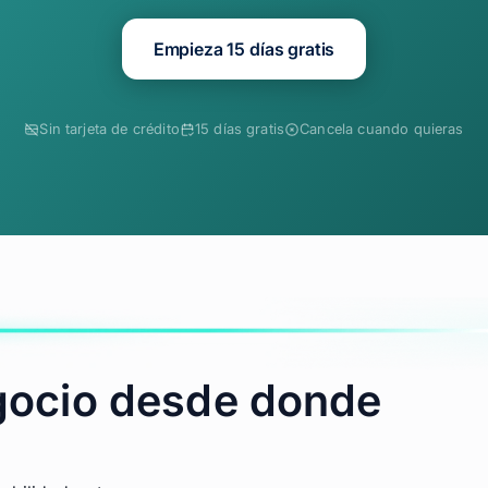
Empieza 15 días gratis
Sin tarjeta de crédito
15 días gratis
Cancela cuando quieras
gocio desde donde