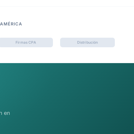
OAMÉRICA
Firmas CPA
Distribución
n en