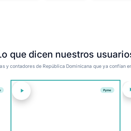
Lo que dicen nuestros usuario
s y contadores de República Dominicana que ya confían e
e
Pyme