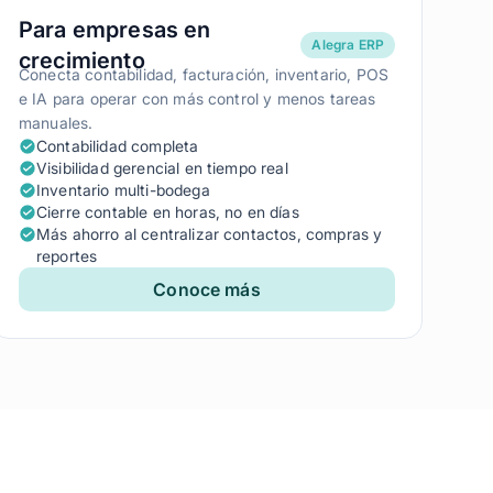
Para empresas en
Alegra ERP
crecimiento
Conecta contabilidad, facturación, inventario, POS
e IA para operar con más control y menos tareas
manuales.
Contabilidad completa
Visibilidad gerencial en tiempo real
Inventario multi-bodega
Cierre contable en horas, no en días
Más ahorro al centralizar contactos, compras y
reportes
Conoce más