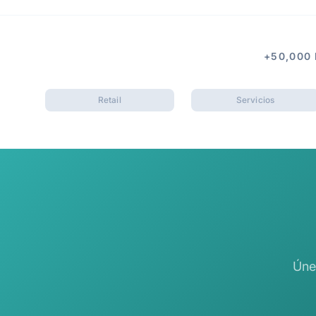
+50,000
Retail
Servicios
Úne