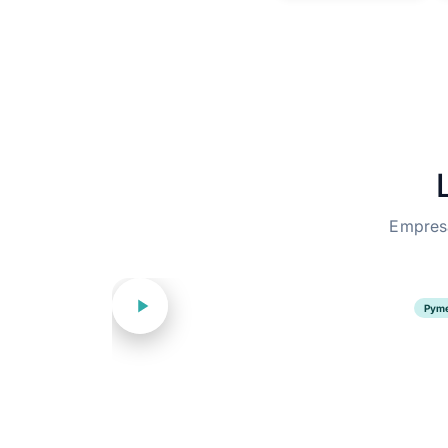
Empresa
Pym