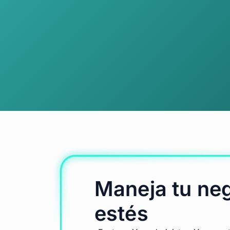
Maneja tu ne
estés