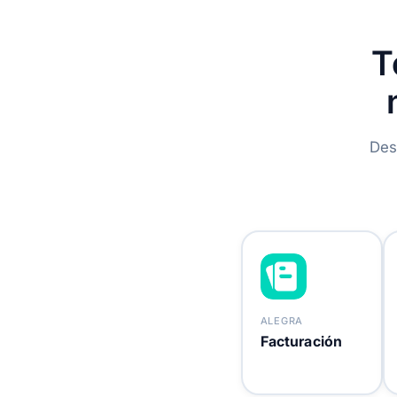
T
Des
ALEGRA
Facturación