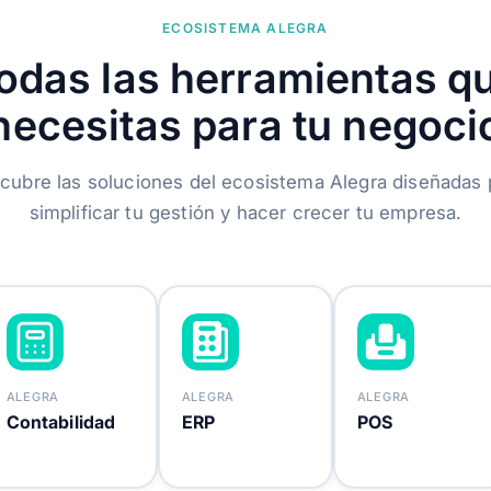
ECOSISTEMA ALEGRA
odas las herramientas q
necesitas para tu negoci
cubre las soluciones del ecosistema Alegra diseñadas 
simplificar tu gestión y hacer crecer tu empresa.
ALEGRA
ALEGRA
ALEGRA
Contabilidad
ERP
POS