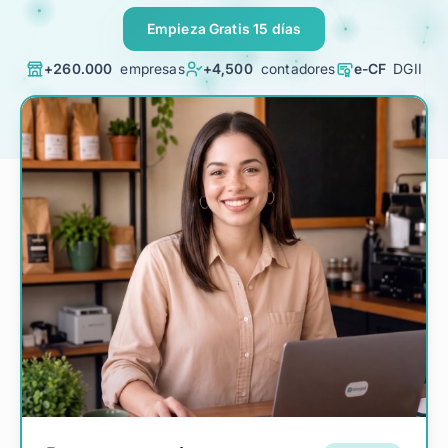
Planes
Empieza Gratis 15 días
Contacto
+260.000
empresas
+4,500
contadores
e-CF
DGII
Ingresa