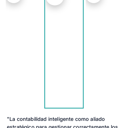
"La contabilidad inteligente como aliado
estratégico para gestionar correctamente los