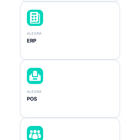
ALEGRA
ERP
ALEGRA
POS