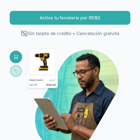
Conoce Alegra MCP
Planes
Activa tu ferretería por RD$0
Contacto
Sin tarjeta de crédito • Cancelación gratuita
Facturación Electrónica
Ingresa