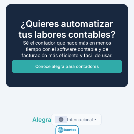
¿Quieres automatizar
tus labores contables?
Sé el contador que hace más en menos
tiempo con el software contable y de
facturación más eficiente y fácil de usar.
Conoce alegra para contadores
Alegra
Internacional