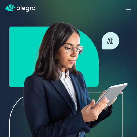
Inicio
Soluciones
MÁS SOLUCIONES PARA TU NEGOCIO
Facturación
Contabilidad
POS
Ingresa