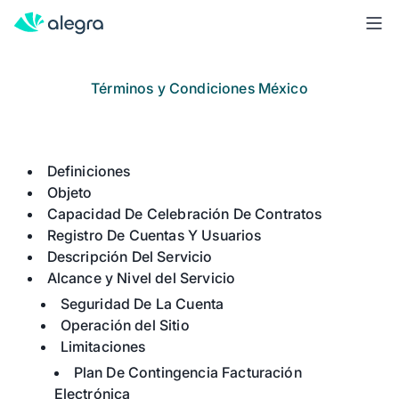
Inicio
Planes
Términos y Condiciones México
Contacto
Soluciones
Definiciones
MÁS SOLUCIONES PARA TU NEGOCIO
Objeto
Facturación
Capacidad De Celebración De Contratos
Registro De Cuentas Y Usuarios
Contabilidad
Descripción Del Servicio
POS
Alcance y Nivel del Servicio
Seguridad De La Cuenta
Ingresa
Operación del Sitio
Limitaciones
Plan De Contingencia Facturación
Electrónica