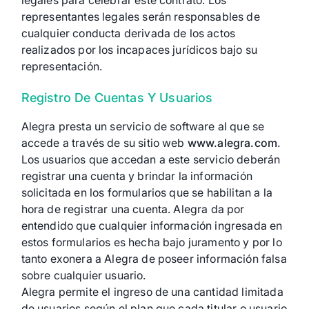
legales para celebrar este contrato. Los
representantes legales serán responsables de
cualquier conducta derivada de los actos
realizados por los incapaces jurídicos bajo su
representación.
Registro De Cuentas Y Usuarios
Alegra presta un servicio de software al que se
accede a través de su sitio web
www.alegra.com
.
Los usuarios que accedan a este servicio deberán
registrar una cuenta y brindar la información
solicitada en los formularios que se habilitan a la
hora de registrar una cuenta. Alegra da por
entendido que cualquier información ingresada en
estos formularios es hecha bajo juramento y por lo
tanto exonera a Alegra de poseer información falsa
sobre cualquier usuario.
Alegra permite el ingreso de una cantidad limitada
de usuarios según el plan que cada titular o usuario