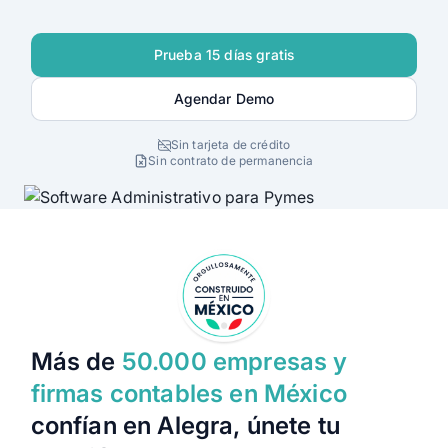
Alegra Calcula
Prueba 15 días gratis
Iniciar Sesión
Agendar Demo
Agendar Demo
Sin tarjeta de crédito
Sin contrato de permanencia
Más de
50.000 empresas y
firmas contables en México
confían en Alegra, únete tu