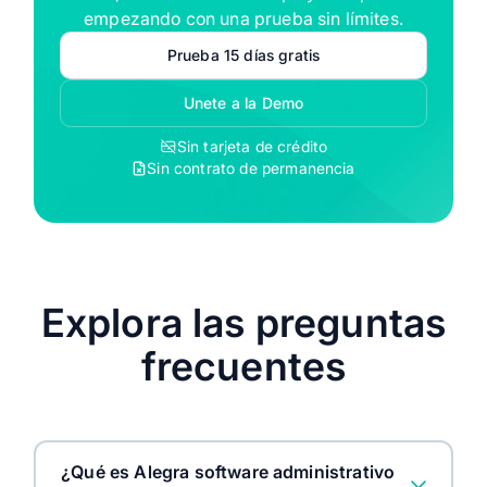
empezando con una prueba sin límites.
Prueba 15 días gratis
Unete a la Demo
Sin tarjeta de crédito
Sin contrato de permanencia
Explora las preguntas
frecuentes
¿Qué es Alegra software administrativo