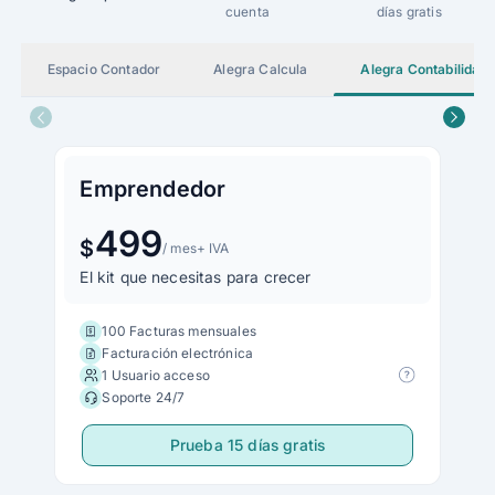
cuenta
días gratis
Espacio Contador
Alegra Calcula
Alegra Contabilidad
Emprendedor
499
$
/ mes
+ IVA
El kit que necesitas para crecer
100 Facturas mensuales
Facturación electrónica
1 Usuario acceso
Soporte 24/7
Prueba 15 días gratis