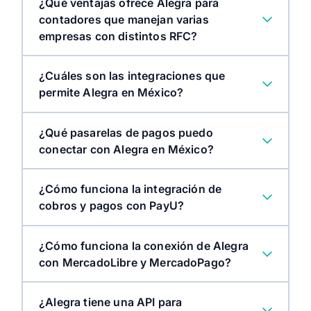
¿Qué ventajas ofrece Alegra para
contadores que manejan varias
empresas con distintos RFC?
¿Cuáles son las integraciones que
permite Alegra en México?
¿Qué pasarelas de pagos puedo
Software de facturación
conectar con Alegra en México?
¿Cómo funciona la integración de
cobros y pagos con PayU?
¿Cómo funciona la conexión de Alegra
con MercadoLibre y MercadoPago?
¿Alegra tiene una API para