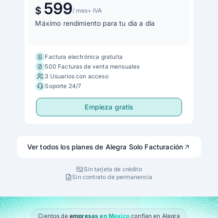
599
$
/ mes
+ IVA
Máximo rendimiento para tu día a día
Factura electrónica gratuita
500 Facturas de venta mensuales
3 Usuarios con acceso
Soporte 24/7
Empieza gratis
Ver todos los planes de Alegra Solo Facturación
Sin tarjeta de crédito
Sin contrato de permanencia
Cientos de
empresas en Mexico
confían en Alegra