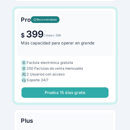
Pro
Recomendado
399
$
/ mes
+ IVA
Más capacidad para operar en grande
Factura electrónica gratuita
250 Facturas de venta mensuales
2 Usuarios con acceso
Soporte 24/7
Prueba 15 días gratis
Plus