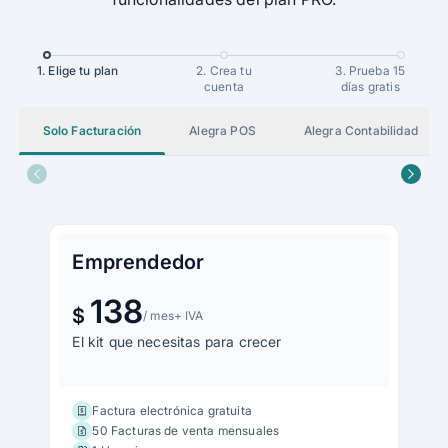
1. Elige tu plan
2. Crea tu
3. Prueba 15
cuenta
días gratis
Solo Facturación
Alegra POS
Alegra Contabilidad
Emprendedor
138
$
/ mes
+ IVA
El kit que necesitas para crecer
Factura electrónica gratuita
50 Facturas de venta mensuales