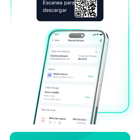
Escanea para
descargar