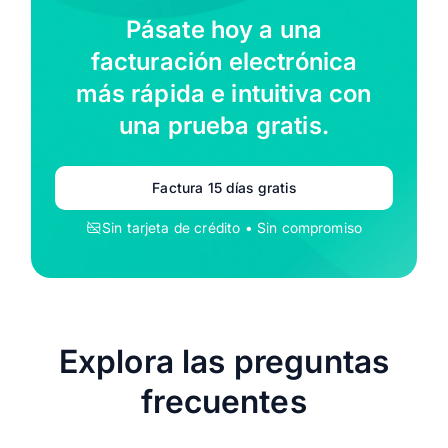
Pásate hoy a una
facturación electrónica
más rápida e intuitiva con
una prueba gratis.
Factura 15 días gratis
Sin tarjeta de crédito • Sin compromiso
Explora las preguntas
frecuentes