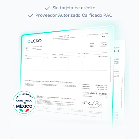
Alegra Calcula
Sin tarjeta de crédito
Proveedor Autorizado Calificado PAC
Iniciar Sesión
Agendar Demo