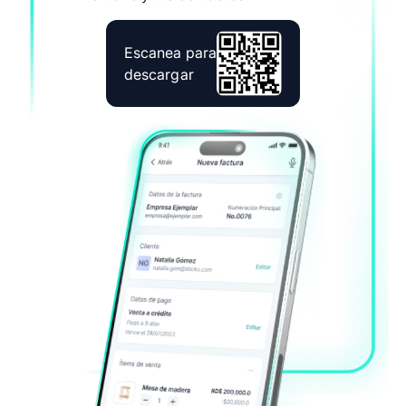
Escanea para
descargar