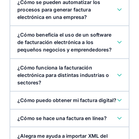
¿Cómo se pueden automatizar los
procesos para generar factura
electrónica en una empresa?
¿Cómo beneficia el uso de un software
de facturación electrónica a los
pequeños negocios y emprendedores?
¿Cómo funciona la facturación
electrónica para distintas industrias o
sectores?
¿Cómo puedo obtener mi factura digital?
retail
¿Cómo se hace una factura en línea?
servicios profesionales
¿Alegra me ayuda a importar XML del
restaurantes o hoteles