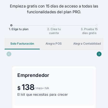
Empieza gratis con 15 días de acceso a todas las
funcionalidades del plan PRO.
1. Elige tu plan
2. Crea tu
3. Prueba 15
cuenta
días gratis
Solo Facturación
Alegra POS
Alegra Contabilidad
Emprendedor
138
$
/ mes
+ IVA
El kit que necesitas para crecer