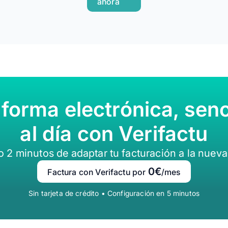
ahora
 forma electrónica, senc
al día con Verifactu
lo 2 minutos de adaptar tu facturación a la nueva
0€
Factura con Verifactu por
/mes
Sin tarjeta de crédito • Configuración en 5 minutos