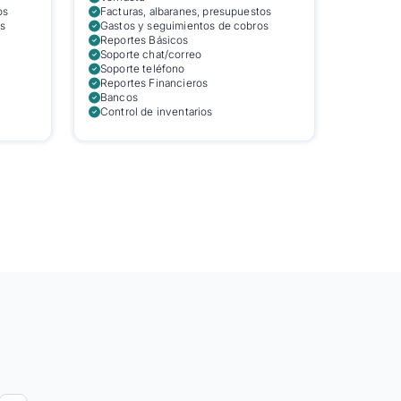
os
Facturas, albaranes, presupuestos
s
Gastos y seguimientos de cobros
Reportes Básicos
Soporte chat/correo
Soporte teléfono
Reportes Financieros
Bancos
Control de inventarios