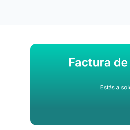
Factura de
Estás a so