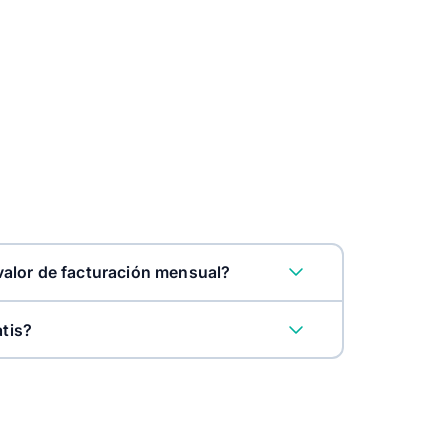
alor de facturación mensual?
atis?