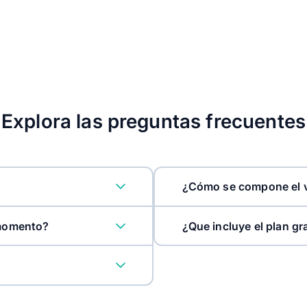
Explora las preguntas frecuentes
¿Cómo se compone el v
 momento?
¿Que incluye el plan gr