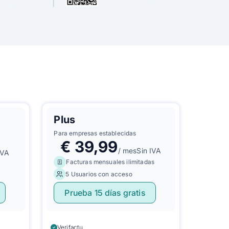
Plus
Para empresas establecidas
€
39,99
/ mes
Sin IVA
IVA
Facturas mensuales ilimitadas
5 Usuarios con acceso
Prueba 15 días gratis
Verifactu