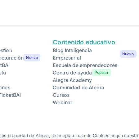
Contenido educativo
stion
Blog Inteligencia
Nuevo
acturación
Empresarial
Nuevo
tBAI
Escuela de emprendedores
ctu
Centro de ayuda
Popular
Alegra Academy
iones
Comunidad de Alegra
TicketBAI
Cursos
Webinar
webs propiedad de Alegra, se acepta el uso de Cookies según nuest