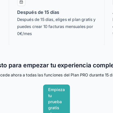
Después de 15 días
Después de 15 días, eliges el plan gratis y
puedes crear 10 facturas mensuales por
0€/mes
sto para empezar tu experiencia compl
cede ahora a todas las funciones del Plan PRO durante 15 d
Empieza
tu
prueba
gratis