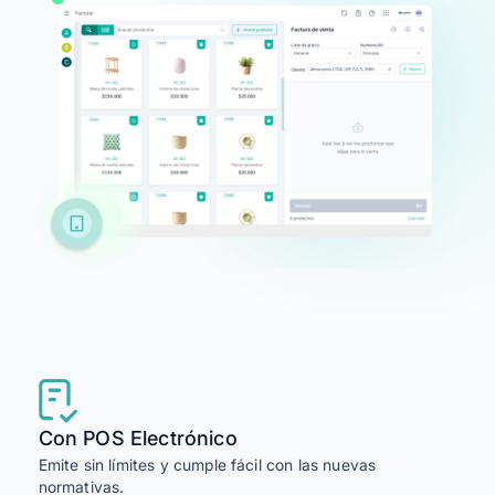
Alegra para Contadores
Ingresa
Agendar Demo
Con POS Electrónico
Emite sin límites y cumple fácil con las nuevas
normativas.