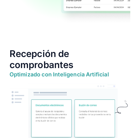
Recepción de
comprobantes
Optimizado con Inteligencia Artificial
Buzón inteligente: De factura a
asiento contable en un clic
Recibe facturas, acéptalas o recházalas