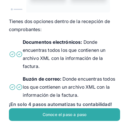
automáticamente, y de inmediato se registran
en tu contabilidad.
Tienes dos opciones dentro de la recepción de
Descubre más
comprobantes:
Pruébalo 15 días gratis
Documentos electrónicos:
Donde
encuentras todos los que contienen un
archivo XML con la información de la
factura.
Buzón de correo:
Donde encuentras todos
los que contienen un archivo XML con la
información de la factura.
¡En solo 4 pasos automatizas tu contabilidad!
Conoce el paso a paso