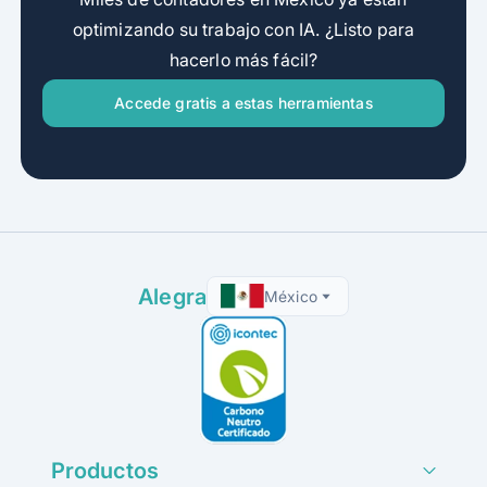
optimizando su trabajo con IA. ¿Listo para
hacerlo más fácil?
Accede gratis a estas herramientas
Alegra
México
Productos