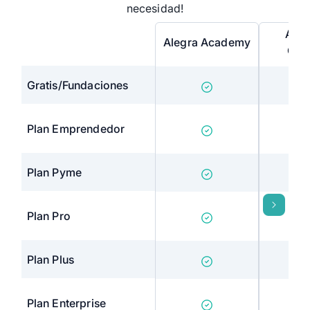
necesidad!
Ases
Alegra Academy
Gru
Gratis/Fundaciones
Plan Emprendedor
Plan Pyme
Plan Pro
Plan Plus
Plan Enterprise