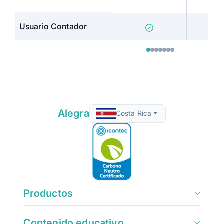
Usuario Contador
Alegra
Costa Rica
Productos
Contenido educativo