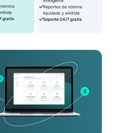
inteligente
 nómina
Reportes de nómina
emitida
liquidada y emitida
 gratis
Soporte 24/7 gratis