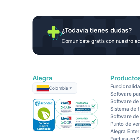
¿Todavía tienes dudas?
Comunícate gratis con nuestro eq
Alegra
Producto
Funcionalida
Colombia
Software pa
Software de
Sistema de f
Software de
Punto de ven
Alegra Enter
Factura en S