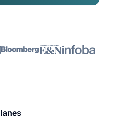
planes