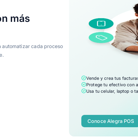
on más
ra automatizar cada proceso
e.
Vende y crea tus factura
Protege tu efectivo con a
Usa tu celular, laptop o 
Conoce Alegra POS