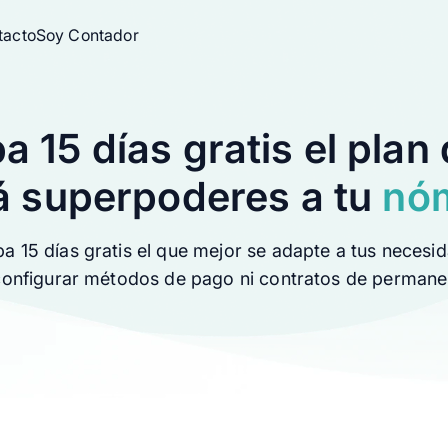
tacto
Soy Contador
a 15 días gratis el plan 
clic
á superpoderes a tu
nó
a 15 días gratis el que mejor se adapte a tus necesi
stock
configurar métodos de pago ni contratos de permane