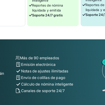
inteligente
Reportes de
Reportes de nómina
liquidada y 
liquidada y emitida
Soporte 24/7
Soporte 24/7 gratis
Más de 90 empleados
Emisión electrónica
Notas de ajustes ilimitadas
tán
Envío de colillas de pago
Cálculo de nómina inteligente
Canales de soporte 24/7