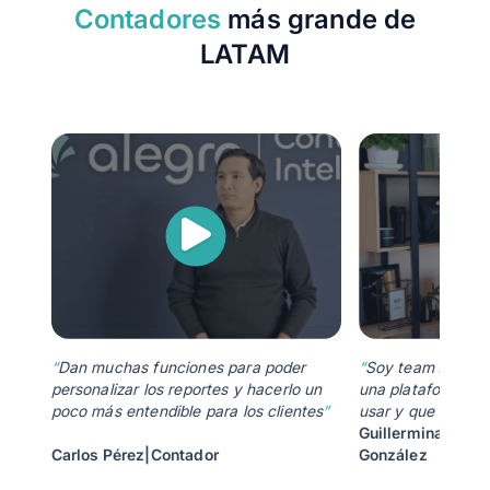
Contadores
más grande de
LATAM
“
Soy team Alegra.
“
Dan muchas funciones para poder
una plataforma mu
personalizar los reportes y hacerlo un
usar y que nos de
poco más entendible para los clientes
”
Guillermina
Carlos Pérez
|
Contador
González