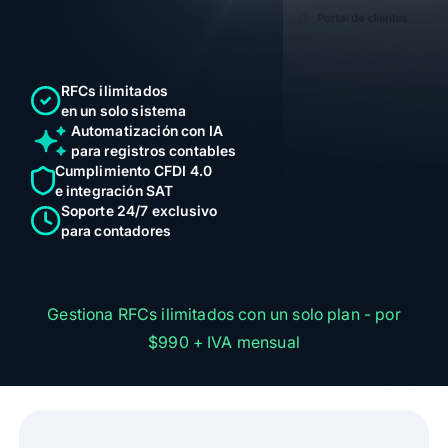
Alegra Calcula
Iniciar Sesión
RFCs ilimitados
Agendar Demo
en un solo sistema
Automatización con IA
para registros contables
Cumplimiento CFDI 4.0
e integración SAT
Soporte 24/7 exclusivo
para contadores
Gestiona RFCs ilimitados con un solo plan - por
$990 + IVA mensual