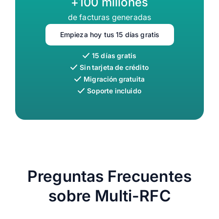
+100 millones
de facturas generadas
Empieza hoy tus 15 días gratis
15 días gratis
Sin tarjeta de crédito
Migración gratuita
Soporte incluido
Preguntas Frecuentes
sobre Multi-RFC